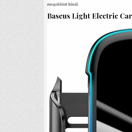
megoldást kínál
.
Baseus Light Electric Ca