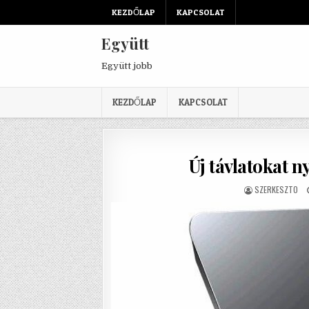
Skip to content
KEZDŐLAP
KAPCSOLAT
Együtt
Együtt jobb
KEZDŐLAP
KAPCSOLAT
Új távlatokat ny
AUTHOR:
SZERKESZTO