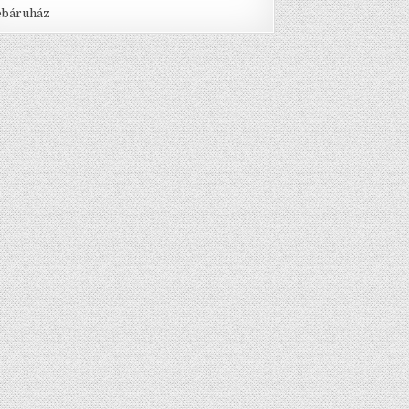
báruház