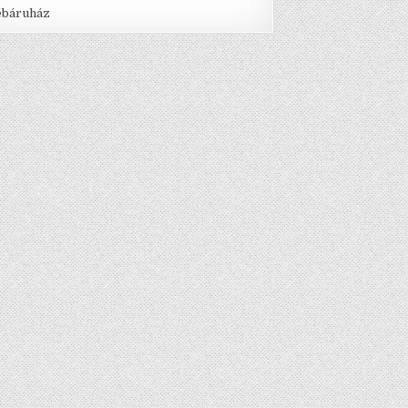
báruház