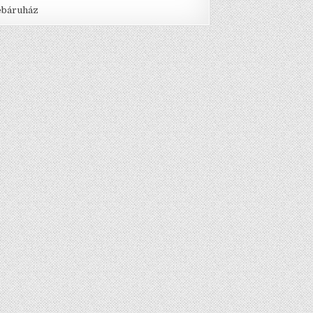
báruház