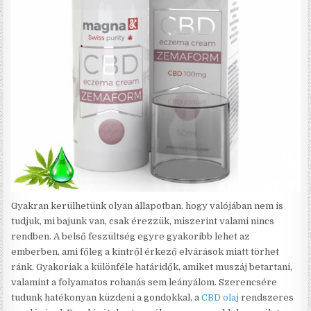
Gyakran kerülhetünk olyan állapotban, hogy valójában nem is
tudjuk, mi bajunk van, csak érezzük, miszerint valami nincs
rendben. A belső feszültség egyre gyakoribb lehet az
emberben, ami főleg a kintről érkező elvárások miatt törhet
ránk. Gyakoriak a különféle határidők, amiket muszáj betartani,
valamint a folyamatos rohanás sem leányálom. Szerencsére
tudunk hatékonyan küzdeni a gondokkal, a
CBD olaj
rendszeres