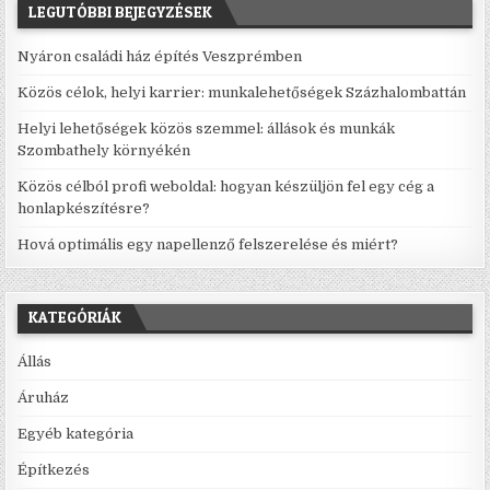
LEGUTÓBBI BEJEGYZÉSEK
Nyáron családi ház építés Veszprémben
Közös célok, helyi karrier: munkalehetőségek Százhalombattán
Helyi lehetőségek közös szemmel: állások és munkák
Szombathely környékén
Közös célból profi weboldal: hogyan készüljön fel egy cég a
honlapkészítésre?
Hová optimális egy napellenző felszerelése és miért?
KATEGÓRIÁK
Állás
Áruház
Egyéb kategória
Építkezés