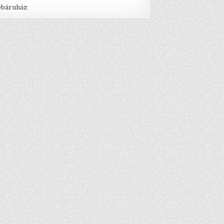
báruház