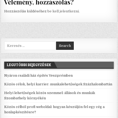
Vélemény, hozzászólás?
Hozzászólás küldéséhez
be kell jelentkezni
.
Search for:
LEGUTÓBBI BEJEGYZÉSEK
Nyáron családi ház építés Veszprémben
Közös célok, helyi karrier: munkalehetőségek Százhalombattán
Helyi lehetőségek közös szemmel: állások és munkák
Szombathely környékén
Közös célból profi weboldal: hogyan készüljön fel egy cég a
honlapkészítésre?