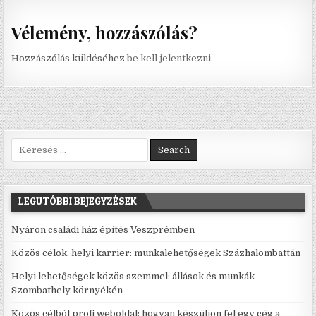
Vélemény, hozzászólás?
Hozzászólás küldéséhez
be kell jelentkezni
.
Search for:
LEGUTÓBBI BEJEGYZÉSEK
Nyáron családi ház építés Veszprémben
Közös célok, helyi karrier: munkalehetőségek Százhalombattán
Helyi lehetőségek közös szemmel: állások és munkák
Szombathely környékén
Közös célból profi weboldal: hogyan készüljön fel egy cég a