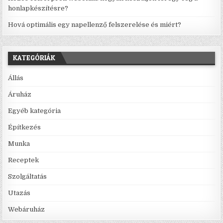
honlapkészítésre?
Hová optimális egy napellenző felszerelése és miért?
KATEGÓRIÁK
Állás
Áruház
Egyéb kategória
Építkezés
Munka
Receptek
Szolgáltatás
Utazás
Webáruház