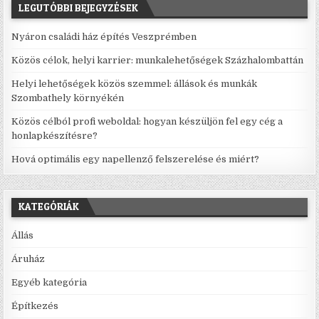
LEGUTÓBBI BEJEGYZÉSEK
Nyáron családi ház építés Veszprémben
Közös célok, helyi karrier: munkalehetőségek Százhalombattán
Helyi lehetőségek közös szemmel: állások és munkák
Szombathely környékén
Közös célból profi weboldal: hogyan készüljön fel egy cég a
honlapkészítésre?
Hová optimális egy napellenző felszerelése és miért?
KATEGÓRIÁK
Állás
Áruház
Egyéb kategória
Építkezés