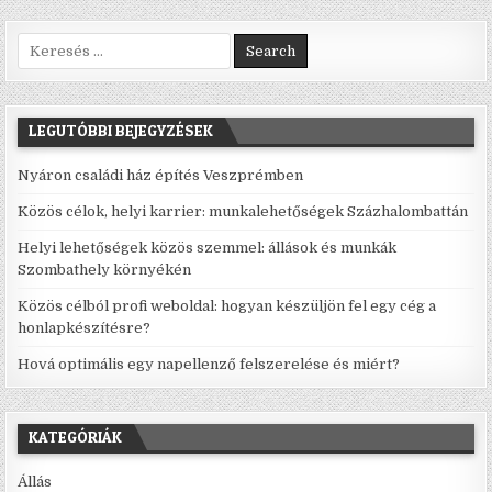
Search for:
LEGUTÓBBI BEJEGYZÉSEK
Nyáron családi ház építés Veszprémben
Közös célok, helyi karrier: munkalehetőségek Százhalombattán
Helyi lehetőségek közös szemmel: állások és munkák
Szombathely környékén
Közös célból profi weboldal: hogyan készüljön fel egy cég a
honlapkészítésre?
Hová optimális egy napellenző felszerelése és miért?
KATEGÓRIÁK
Állás