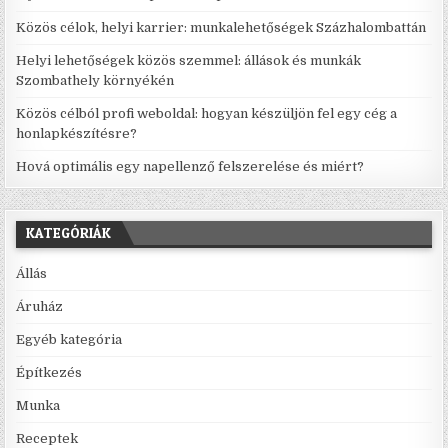
Közös célok, helyi karrier: munkalehetőségek Százhalombattán
Helyi lehetőségek közös szemmel: állások és munkák
Szombathely környékén
Közös célból profi weboldal: hogyan készüljön fel egy cég a
honlapkészítésre?
Hová optimális egy napellenző felszerelése és miért?
KATEGÓRIÁK
Állás
Áruház
Egyéb kategória
Építkezés
Munka
Receptek