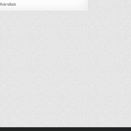
báruház