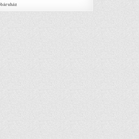
báruház