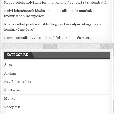
Közös célok, helyi karrier: munkalehetőségek Százhalombattán
Helyi lehetőségek közös szemmel: állások és munkák
Szombathely környékén
Közös célból profi weboldal: hogyan készüljön fel egy cég a
honlapkészítésre?
Hová optimális egy napellenző felszerelése és miért?
KATEGÓRIÁK
Állás
Áruház
Egyéb kategória
Építkezés
Munka
Receptek