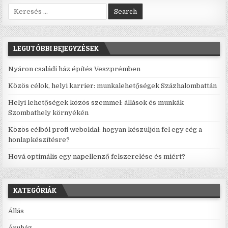
Search for:
LEGUTÓBBI BEJEGYZÉSEK
Nyáron családi ház építés Veszprémben
Közös célok, helyi karrier: munkalehetőségek Százhalombattán
Helyi lehetőségek közös szemmel: állások és munkák
Szombathely környékén
Közös célból profi weboldal: hogyan készüljön fel egy cég a
honlapkészítésre?
Hová optimális egy napellenző felszerelése és miért?
KATEGÓRIÁK
Állás
Áruház